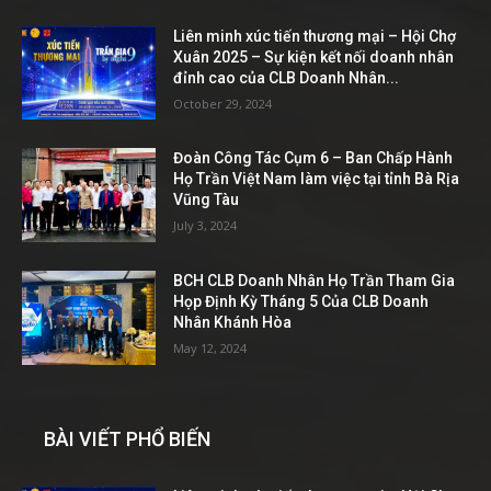
Liên minh xúc tiến thương mại – Hội Chợ
Xuân 2025 – Sự kiện kết nối doanh nhân
đỉnh cao của CLB Doanh Nhân...
October 29, 2024
Đoàn Công Tác Cụm 6 – Ban Chấp Hành
Họ Trần Việt Nam làm việc tại tỉnh Bà Rịa
Vũng Tàu
July 3, 2024
BCH CLB Doanh Nhân Họ Trần Tham Gia
Họp Định Kỳ Tháng 5 Của CLB Doanh
Nhân Khánh Hòa
May 12, 2024
BÀI VIẾT PHỔ BIẾN