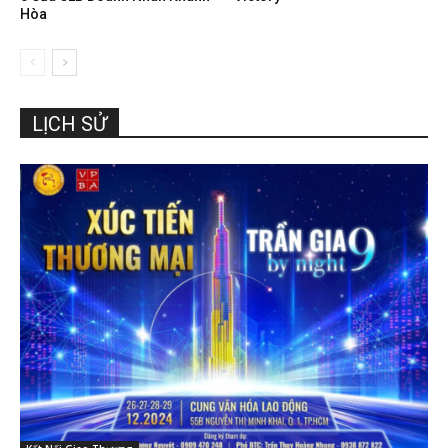
Hòa
LỊCH SỬ