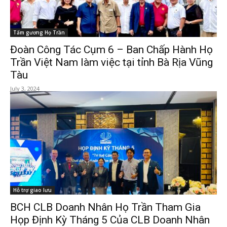
Tấm gương Họ Trần
Đoàn Công Tác Cụm 6 – Ban Chấp Hành Họ
Trần Việt Nam làm việc tại tỉnh Bà Rịa Vũng
Tàu
July 3, 2024
Hỗ trợ giao lưu
BCH CLB Doanh Nhân Họ Trần Tham Gia
Họp Định Kỳ Tháng 5 Của CLB Doanh Nhân