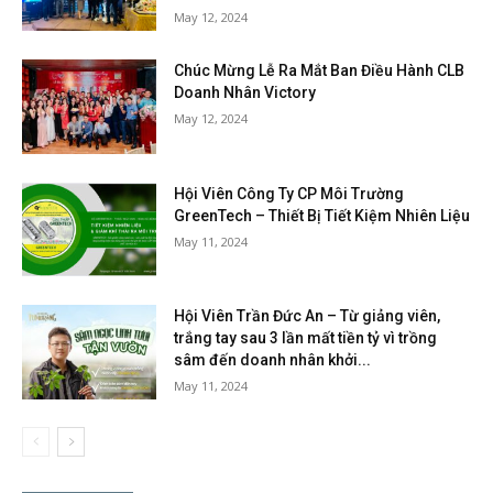
May 12, 2024
Chúc Mừng Lễ Ra Mắt Ban Điều Hành CLB
Doanh Nhân Victory
May 12, 2024
Hội Viên Công Ty CP Môi Trường
GreenTech – Thiết Bị Tiết Kiệm Nhiên Liệu
May 11, 2024
Hội Viên Trần Đức An – Từ giảng viên,
trắng tay sau 3 lần mất tiền tỷ vì trồng
sâm đến doanh nhân khởi...
May 11, 2024