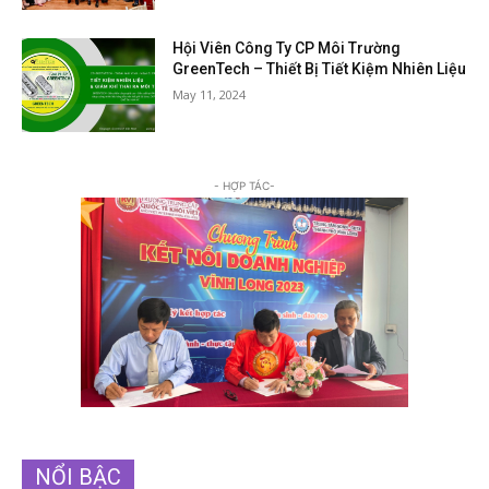
Hội Viên Công Ty CP Môi Trường
GreenTech – Thiết Bị Tiết Kiệm Nhiên Liệu
May 11, 2024
- HỢP TÁC-
NỔI BẬC