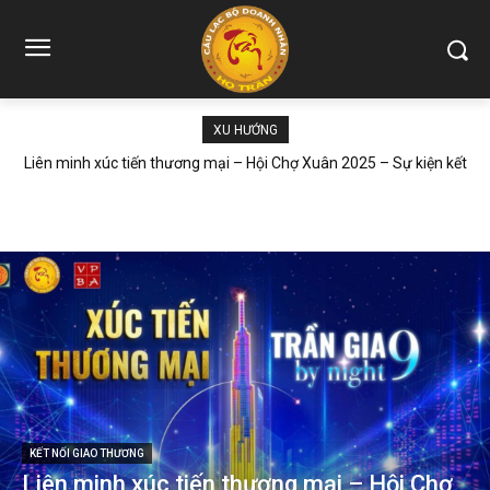
XU HƯỚNG
Liên minh xúc tiến thương mại – Hội Chợ Xuân 2025 – Sự kiện kết
nối doanh nhân đỉnh cao của CLB Doanh Nhân...
KẾT NỐI GIAO THƯƠNG
Liên minh xúc tiến thương mại – Hội Chợ