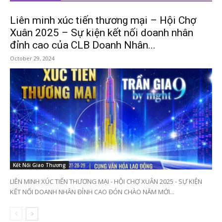
Liên minh xúc tiến thương mại – Hội Chợ
Xuân 2025 – Sự kiện kết nối doanh nhân
đỉnh cao của CLB Doanh Nhân...
October 29, 2024
Kết Nối Giao Thương
LIÊN MINH XÚC TIẾN THƯƠNG MẠI - HỘI CHỢ XUÂN 2025 - SỰ KIỆN
KẾT NỐI DOANH NHÂN ĐỈNH CAO ĐÓN CHÀO NĂM MỚI...