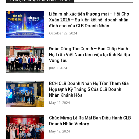
Liên minh xúc tiến thương mại – Hội Chợ
Xuân 2025 – Sự kiện kết nối doanh nhân
đỉnh cao của CLB Doanh Nhân...
October 29, 2024
Đoàn Công Tác Cụm 6 – Ban Chấp Hành
Họ Trần Việt Nam làm việc tại tỉnh Bà Rịa
Vũng Tàu
July 3, 2024
BCH CLB Doanh Nhân Họ Trần Tham Gia
Họp Định Kỳ Tháng 5 Của CLB Doanh
Nhân Khánh Hòa
May 12, 2024
Chúc Mừng Lễ Ra Mắt Ban Điều Hành CLB
Doanh Nhân Victory
May 12, 2024