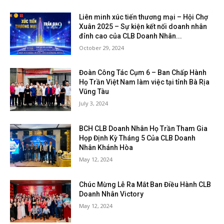
Liên minh xúc tiến thương mại – Hội Chợ
Xuân 2025 – Sự kiện kết nối doanh nhân
đỉnh cao của CLB Doanh Nhân...
October 29, 2024
Đoàn Công Tác Cụm 6 – Ban Chấp Hành
Họ Trần Việt Nam làm việc tại tỉnh Bà Rịa
Vũng Tàu
July 3, 2024
BCH CLB Doanh Nhân Họ Trần Tham Gia
Họp Định Kỳ Tháng 5 Của CLB Doanh
Nhân Khánh Hòa
May 12, 2024
Chúc Mừng Lễ Ra Mắt Ban Điều Hành CLB
Doanh Nhân Victory
May 12, 2024