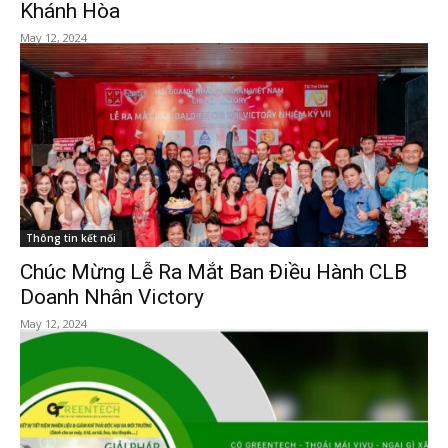
Khánh Hòa
May 12, 2024
Thông tin kết nối
Chúc Mừng Lễ Ra Mắt Ban Điều Hành CLB
Doanh Nhân Victory
May 12, 2024