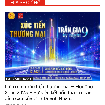
CHIA SẺ CƠ HỘI
Kết Nối Giao Thương
Liên minh xúc tiến thương mại – Hội Chợ
Xuân 2025 – Sự kiện kết nối doanh nhân
đỉnh cao của CLB Doanh Nhân...
October 29, 2024