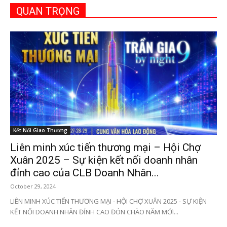
QUAN TRỌNG
Kết Nối Giao Thương
Liên minh xúc tiến thương mại – Hội Chợ
Xuân 2025 – Sự kiện kết nối doanh nhân
đỉnh cao của CLB Doanh Nhân...
October 29, 2024
LIÊN MINH XÚC TIẾN THƯƠNG MẠI - HỘI CHỢ XUÂN 2025 - SỰ KIỆN
KẾT NỐI DOANH NHÂN ĐỈNH CAO ĐÓN CHÀO NĂM MỚI...