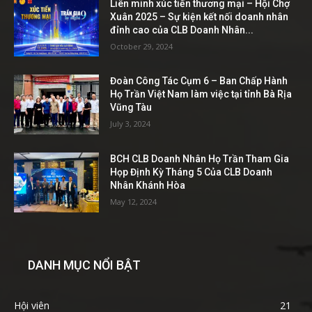
Liên minh xúc tiến thương mại – Hội Chợ
Xuân 2025 – Sự kiện kết nối doanh nhân
đỉnh cao của CLB Doanh Nhân...
October 29, 2024
Đoàn Công Tác Cụm 6 – Ban Chấp Hành
Họ Trần Việt Nam làm việc tại tỉnh Bà Rịa
Vũng Tàu
July 3, 2024
BCH CLB Doanh Nhân Họ Trần Tham Gia
Họp Định Kỳ Tháng 5 Của CLB Doanh
Nhân Khánh Hòa
May 12, 2024
DANH MỤC NỔI BẬT
Hội viên
21