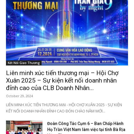
Kết Nối Giao Thương
Liên minh xúc tiến thương mại – Hội Chợ
Xuân 2025 – Sự kiện kết nối doanh nhân
đỉnh cao của CLB Doanh Nhân...
October 29, 2024
LIÊN MINH XÚC TIẾN THƯƠNG MẠI - HỘI CHỢ XUÂN 2025 - SỰ KIỆN
KẾT NỐI DOANH NHÂN ĐỈNH CAO ĐÓN CHÀO NĂM MỚI...
Đoàn Công Tác Cụm 6 – Ban Chấp Hành
Họ Trần Việt Nam làm việc tại tỉnh Bà Rịa