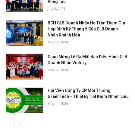
Vũng Tàu
July 3, 2024
BCH CLB Doanh Nhân Họ Trần Tham Gia
Họp Định Kỳ Tháng 5 Của CLB Doanh
Nhân Khánh Hòa
May 12, 2024
Chúc Mừng Lễ Ra Mắt Ban Điều Hành CLB
Doanh Nhân Victory
May 12, 2024
Hội Viên Công Ty CP Môi Trường
GreenTech – Thiết Bị Tiết Kiệm Nhiên Liệu
May 11, 2024