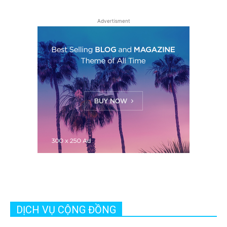
Advertisment
DỊCH VỤ CỘNG ĐỒNG