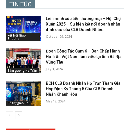
TIN TỨC
Liên minh xúc tiến thương mại – Hội Chợ
Xuân 2025 – Sự kiện kết nối doanh nhân
đỉnh cao của CLB Doanh Nhân...
Kết Nối Giao
October 29, 2024
Thương
Đoàn Công Tác Cụm 6 – Ban Chấp Hành
Họ Trần Việt Nam làm việc tại tỉnh Bà Rịa
Vũng Tàu
July 3, 2024
Tấm gương Họ Trần
BCH CLB Doanh Nhân Họ Trần Tham Gia
Họp Định Kỳ Tháng 5 Của CLB Doanh
Nhân Khánh Hòa
May 12, 2024
Hỗ trợ giao lưu