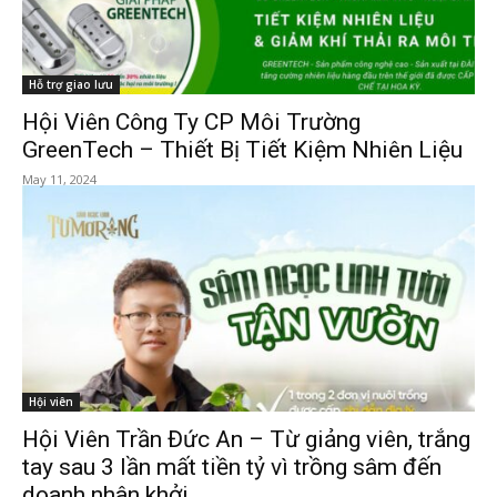
Hỗ trợ giao lưu
Hội Viên Công Ty CP Môi Trường
GreenTech – Thiết Bị Tiết Kiệm Nhiên Liệu
May 11, 2024
Hội viên
Hội Viên Trần Đức An – Từ giảng viên, trắng
tay sau 3 lần mất tiền tỷ vì trồng sâm đến
doanh nhân khởi...