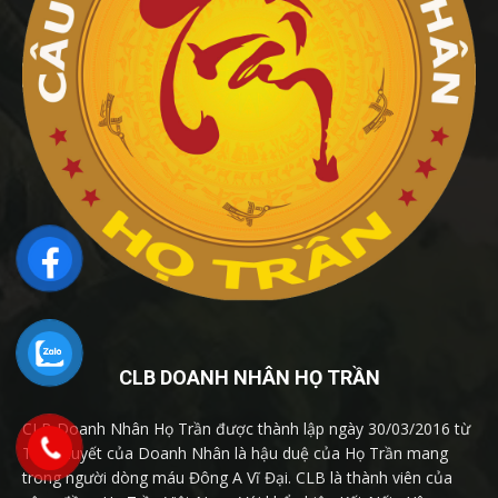
CLB DOANH NHÂN HỌ TRẦN
CLB Doanh Nhân Họ Trần được thành lập ngày 30/03/2016 từ
Tâm Huyết của Doanh Nhân là hậu duệ của Họ Trần mang
trong người dòng máu Đông A Vĩ Đại. CLB là thành viên của