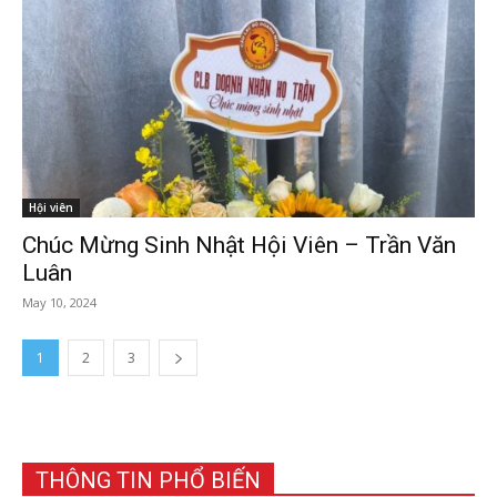
Hội viên
Chúc Mừng Sinh Nhật Hội Viên – Trần Văn
Luân
May 10, 2024
1
2
3
THÔNG TIN PHỔ BIẾN