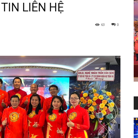
TIN LIÊN HỆ
63
0