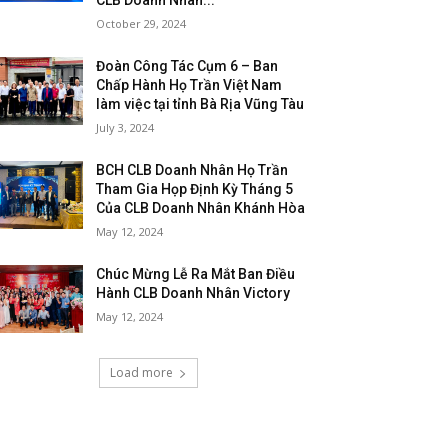
CLB Doanh Nhân...
October 29, 2024
Đoàn Công Tác Cụm 6 – Ban
Chấp Hành Họ Trần Việt Nam
làm việc tại tỉnh Bà Rịa Vũng Tàu
July 3, 2024
BCH CLB Doanh Nhân Họ Trần
Tham Gia Họp Định Kỳ Tháng 5
Của CLB Doanh Nhân Khánh Hòa
May 12, 2024
Chúc Mừng Lễ Ra Mắt Ban Điều
Hành CLB Doanh Nhân Victory
May 12, 2024
Load more