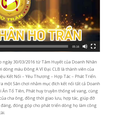
05:16
p ngày 30/03/2016 từ Tâm Huyết của Doanh Nhân
 dòng máu Đông A Vĩ Đại. CLB là thành viên của
ệu Kết Nối – Yêu Thương – Hợp Tác – Phát Triển.
 một Sân chơi nhằm mục đích kết nối tất cả Doanh
 Ân Tổ Tiên, Phát huy truyền thống vẻ vang, cùng
ủa cha ông, đồng thời giao lưu, hợp tác, giúp đỡ
h đáng, đóng góp cho phát triển dòng họ làm công
ài.