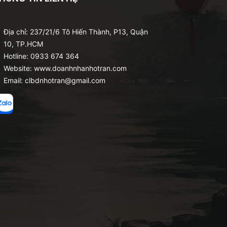
Địa chỉ: 237/21/6 Tô Hiến Thành, P13, Quận
10, TP.HCM
Hotline: 0933 674 364
Website: www.doanhnhanhotran.com
Email: clbdnhotran@gmail.com