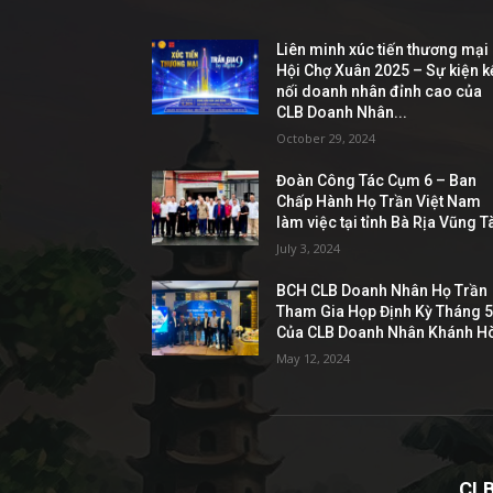
Liên minh xúc tiến thương mại
Hội Chợ Xuân 2025 – Sự kiện k
nối doanh nhân đỉnh cao của
CLB Doanh Nhân...
October 29, 2024
Đoàn Công Tác Cụm 6 – Ban
Chấp Hành Họ Trần Việt Nam
làm việc tại tỉnh Bà Rịa Vũng T
July 3, 2024
BCH CLB Doanh Nhân Họ Trần
Tham Gia Họp Định Kỳ Tháng 
Của CLB Doanh Nhân Khánh H
May 12, 2024
CL