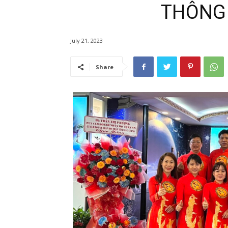
THÔNG 
July 21, 2023
Share