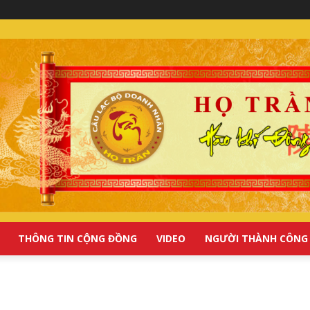
THÔNG TIN CỘNG ĐỒNG
VIDEO
NGƯỜI THÀNH CÔNG