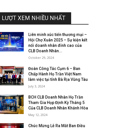
LƯỢT XEM NHIỀU NHẤT
Liên minh xúc tiến thương mại –
Hội Chợ Xuân 2025 – Sự kiện kết
nối doanh nhân đỉnh cao của
CLB Doanh Nhân...
October 29, 2024
Đoàn Công Tác Cụm 6 – Ban
Chấp Hành Họ Trần Việt Nam
làm việc tại tỉnh Bà Rịa Vũng Tàu
July 3, 2024
BCH CLB Doanh Nhân Họ Trần
Tham Gia Họp Định Kỳ Tháng 5
Của CLB Doanh Nhân Khánh Hòa
May 12, 2024
Chúc Mừng Lễ Ra Mắt Ban Điều