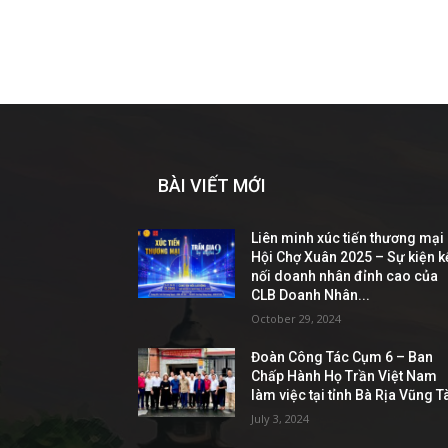
BÀI VIẾT MỚI
Liên minh xúc tiến thương mại
Hội Chợ Xuân 2025 – Sự kiện k
nối doanh nhân đỉnh cao của
CLB Doanh Nhân...
October 29, 2024
Đoàn Công Tác Cụm 6 – Ban
Chấp Hành Họ Trần Việt Nam
làm việc tại tỉnh Bà Rịa Vũng T
July 3, 2024