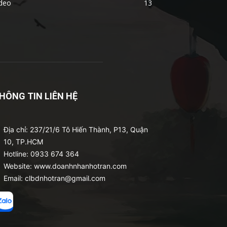
ideo
13
HÔNG TIN LIÊN HỆ
Địa chỉ: 237/21/6 Tô Hiến Thành, P13, Quận
10, TP.HCM
Hotline: 0933 674 364
Website: www.doanhnhanhotran.com
Email: clbdnhotran@gmail.com