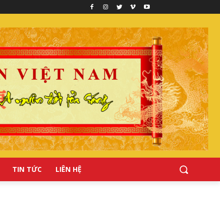
TIN TỨC
LIÊN HỆ