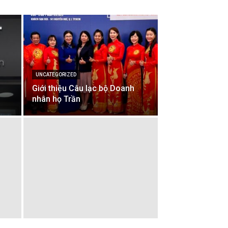
UNCATEGORIZED
Giới thiệu Câu lạc bộ Doanh
nhân họ Trần