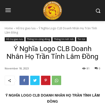
Home
Hỗ trợ giao lưu
Ý Nghĩa Logo CLB Doanh Nhân Họ Trần Tỉnh
Lâm Đồng
Hỗ trợ giao lưu
Thông tin cộng đồng
Thông tin kết nối
Tin tức
Ý Nghĩa Logo CLB Doanh
Nhân Họ Trần Tỉnh Lâm Đồng
November 18, 2023
81
0
Ý NGHĨA LOGO CLB DOANH NHÂN HỌ TRẦN TỈNH LÂM
ĐỒNG