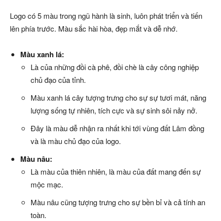
Logo có 5 màu trong ngũ hành là sinh, luôn phát triển và tiến
lên phía trước. Màu sắc hài hòa, đẹp mắt và dễ nhớ.
Màu xanh lá:
Là của những đồi cà phê, đồi chè là cây công nghiệp
chủ đạo của tỉnh.
Màu xanh lá cây tượng trưng cho sự sự tươi mát, năng
lượng sống tự nhiên, tích cực và sự sinh sôi nảy nở.
Đây là màu dễ nhận ra nhất khi tới vùng đất Lâm đồng
và là màu chủ đạo của logo.
Màu nâu:
Là màu của thiên nhiên, là màu của đất mang đến sự
mộc mạc.
Màu nâu cũng tượng trưng cho sự bền bỉ và cả tính an
toàn.