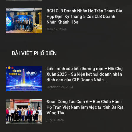
BCH CLB Doanh Nhân Họ Trần Tham Gia
Họp Định Kỳ Tháng 5 Của CLB Doanh
Nhân Khánh Hòa
May 12, 2024
BÀI VIẾT PHỔ BIẾN
Liên minh xúc tiến thương mại – Hội Chợ
Xuân 2025 – Sự kiện kết nối doanh nhân
đỉnh cao của CLB Doanh Nhân...
October 29, 2024
Đoàn Công Tác Cụm 6 – Ban Chấp Hành
Họ Trần Việt Nam làm việc tại tỉnh Bà Rịa
Vũng Tàu
July 3, 2024