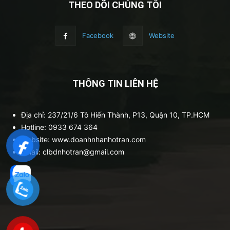
THEO DÕI CHÚNG TÔI
Facebook
Website
THÔNG TIN LIÊN HỆ
Địa chỉ: 237/21/6 Tô Hiến Thành, P13, Quận 10, TP.HCM
Hotline: 0933 674 364
Website: www.doanhnhanhotran.com
Email: clbdnhotran@gmail.com