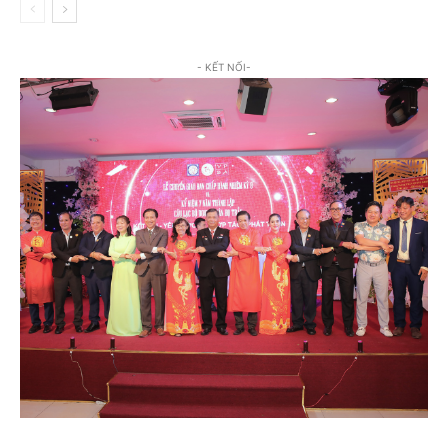
- KẾT NỐI-