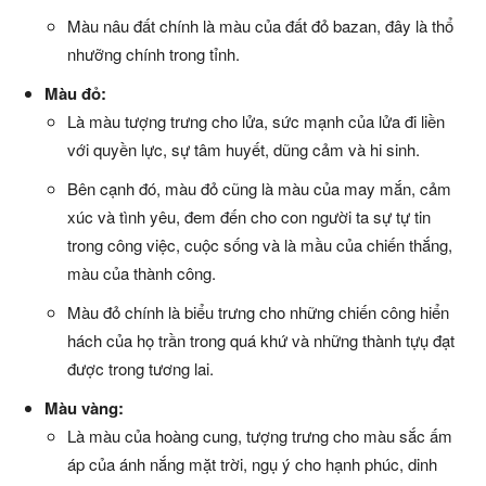
Màu nâu đất chính là màu của đất đỏ bazan, đây là thổ
nhưỡng chính trong tỉnh.
Màu đỏ:
Là màu tượng trưng cho lửa, sức mạnh của lửa đi liền
với quyền lực, sự tâm huyết, dũng cảm và hi sinh.
Bên cạnh đó, màu đỏ cũng là màu của may mắn, cảm
xúc và tình yêu, đem đến cho con người ta sự tự tin
trong công việc, cuộc sống và là mầu của chiến thắng,
màu của thành công.
Màu đỏ chính là biểu trưng cho những chiến công hiển
hách của họ trần trong quá khứ và những thành tựụ đạt
được trong tương lai.
Màu vàng:
Là màu của hoàng cung, tượng trưng cho màu sắc ấm
áp của ánh nắng mặt trời, ngụ ý cho hạnh phúc, dinh