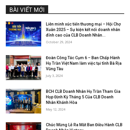
BÀI VIẾT MỚI
Liên minh xúc tiến thương mại – Hội Chợ
Xuân 2025 – Sự kiện kết nối doanh nhân
đỉnh cao của CLB Doanh Nhân...
October 29, 2024
Đoàn Công Tác Cụm 6 – Ban Chấp Hành
Họ Trần Việt Nam làm việc tại tỉnh Bà Rịa
Vũng Tàu
July 3, 2024
BCH CLB Doanh Nhân Họ Trần Tham Gia
Họp Định Kỳ Tháng 5 Của CLB Doanh
Nhân Khánh Hòa
May 12, 2024
Chúc Mừng Lễ Ra Mắt Ban Điều Hành CLB