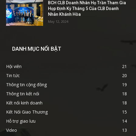
BCH CLB Doanh Nhân Họ Trần Tham Gia
Họp Định Kỳ Tháng 5 Của CLB Doanh
Nhân Khánh Hòa
May 12, 2024
DANH MỤC NỔI BẬT
Hội viên
21
Tin tức
20
Thông tin cộng đồng
19
Thông tin kết nối
18
Kết nối kinh doanh
18
Kết Nối Giao Thương
15
Hỗ trợ giao lưu
14
Video
13