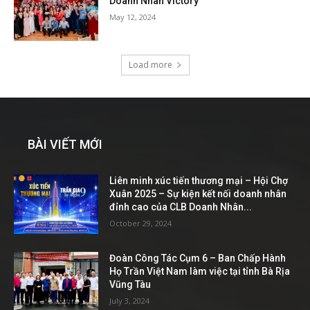
Doanh Nhân Victory
May 12, 2024
Load more
BÀI VIẾT MỚI
Liên minh xúc tiến thương mại – Hội Chợ
Xuân 2025 – Sự kiện kết nối doanh nhân
đỉnh cao của CLB Doanh Nhân...
October 29, 2024
Đoàn Công Tác Cụm 6 – Ban Chấp Hành
Họ Trần Việt Nam làm việc tại tỉnh Bà Rịa
Vũng Tàu
July 3, 2024