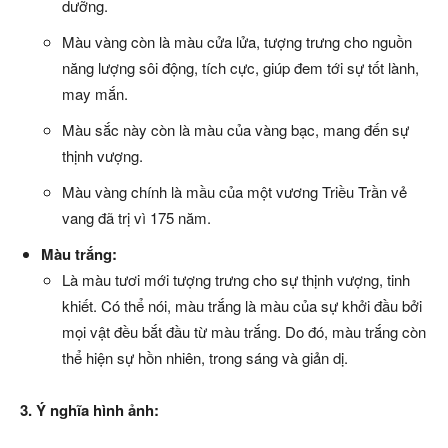
dưỡng.
Màu vàng còn là màu cửa lửa, tượng trưng cho nguồn
năng lượng sôi động, tích cực, giúp đem tới sự tốt lành,
may mắn.
Màu sắc này còn là màu của vàng bạc, mang đến sự
thịnh vượng.
Màu vàng chính là mầu của một vương Triều Trần vẻ
vang đã trị vì 175 năm.
Màu trắng:
Là màu tươi mới tượng trưng cho sự thịnh vượng, tinh
khiết. Có thể nói, màu trắng là màu của sự khởi đầu bởi
mọi vật đều bắt đầu từ màu trắng. Do đó, màu trắng còn
thể hiện sự hồn nhiên, trong sáng và giản dị.
3. Ý nghĩa hình ảnh: