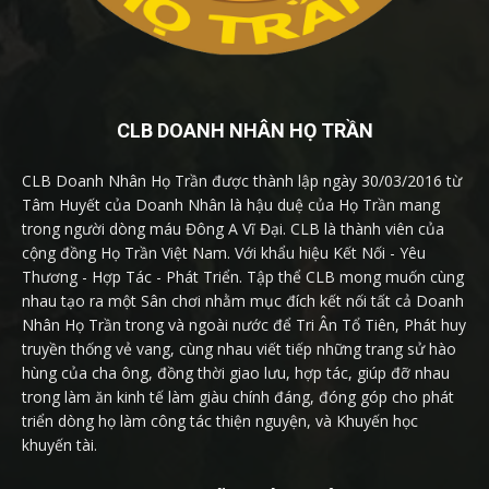
CLB DOANH NHÂN HỌ TRẦN
CLB Doanh Nhân Họ Trần được thành lập ngày 30/03/2016 từ
Tâm Huyết của Doanh Nhân là hậu duệ của Họ Trần mang
trong người dòng máu Đông A Vĩ Đại. CLB là thành viên của
cộng đồng Họ Trần Việt Nam. Với khẩu hiệu Kết Nối - Yêu
Thương - Hợp Tác - Phát Triển. Tập thể CLB mong muốn cùng
nhau tạo ra một Sân chơi nhằm mục đích kết nối tất cả Doanh
Nhân Họ Trần trong và ngoài nước để Tri Ân Tổ Tiên, Phát huy
truyền thống vẻ vang, cùng nhau viết tiếp những trang sử hào
hùng của cha ông, đồng thời giao lưu, hợp tác, giúp đỡ nhau
trong làm ăn kinh tế làm giàu chính đáng, đóng góp cho phát
triển dòng họ làm công tác thiện nguyện, và Khuyến học
khuyến tài.