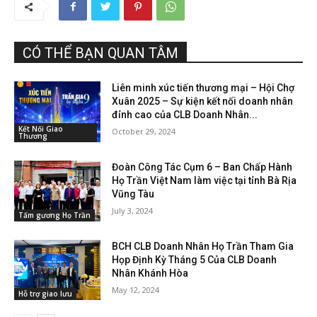
CÓ THỂ BẠN QUAN TÂM
Liên minh xúc tiến thương mại – Hội Chợ
Xuân 2025 – Sự kiện kết nối doanh nhân
đỉnh cao của CLB Doanh Nhân...
Kết Nối Giao
October 29, 2024
Thương
Đoàn Công Tác Cụm 6 – Ban Chấp Hành
Họ Trần Việt Nam làm việc tại tỉnh Bà Rịa
Vũng Tàu
July 3, 2024
Tấm gương Họ Trần
BCH CLB Doanh Nhân Họ Trần Tham Gia
Họp Định Kỳ Tháng 5 Của CLB Doanh
Nhân Khánh Hòa
May 12, 2024
Hỗ trợ giao lưu