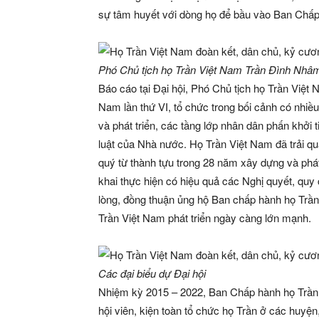
sự tâm huyết với dòng họ để bầu vào Ban Chấp 
Phó Chủ tịch họ Trần Việt Nam Trần Đình Nhâ
Báo cáo tại Đại hội, Phó Chủ tịch họ Trần Việt 
Nam lần thứ VI, tổ chức trong bối cảnh có nhiều 
và phát triển, các tầng lớp nhân dân phấn khởi
luật của Nhà nước. Họ Trần Việt Nam đã trải qu
quý từ thành tựu trong 28 năm xây dựng và phát
khai thực hiện có hiệu quả các Nghị quyết, quy
lòng, đồng thuận ủng hộ Ban chấp hành họ Trần
Trần Việt Nam phát triển ngày càng lớn mạnh.
Các đại biểu dự Đại hội
Nhiệm kỳ 2015 – 2022, Ban Chấp hành họ Trần V
hội viên, kiện toàn tổ chức họ Trần ở các huyện