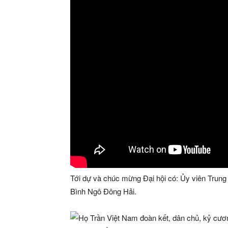
Tới dự và chúc mừng Đại hội có: Ủy viên Trun
Bình Ngô Đông Hải.