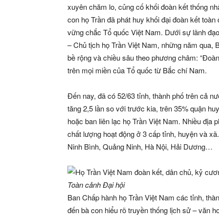
xuyên chăm lo, củng cố khối đoàn kết thống nh
con họ Trần đã phát huy khối đại đoàn kết toàn
vững chắc Tổ quốc Việt Nam. Dưới sự lãnh đạo
– Chủ tịch họ Trần Việt Nam, những năm qua, 
bề rộng và chiều sâu theo phương châm: “Đoàn 
trên mọi miền của Tổ quốc từ Bắc chí Nam.
Đến nay, đã có 52/63 tỉnh, thành phố trên cả n
tăng 2,5 lần so với trước kia, trên 35% quận 
hoặc ban liên lạc họ Trần Việt Nam. Nhiều địa 
chất lượng hoạt động ở 3 cấp tỉnh, huyện và xã
Ninh Bình, Quảng Ninh, Hà Nội, Hải Dương…
Toàn cảnh Đại hội
Ban Chấp hành họ Trần Việt Nam các tỉnh, thành
đến bà con hiểu rõ truyền thống lịch sử – văn 