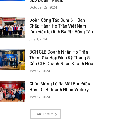
CLB Doanh Nhân...
October 29, 2024
Đoàn Công Tác Cụm 6 – Ban
Chấp Hành Họ Trần Việt Nam
làm việc tại tỉnh Bà Rịa Vũng Tàu
July 3, 2024
BCH CLB Doanh Nhân Họ Trần
Tham Gia Họp Định Kỳ Tháng 5
Của CLB Doanh Nhân Khánh Hòa
May 12, 2024
Chúc Mừng Lễ Ra Mắt Ban Điều
Hành CLB Doanh Nhân Victory
May 12, 2024
Load more