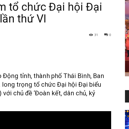
m tổ chức Đại hội Đại
lần thứ VI
31
0
o Động tỉnh, thành phố Thái Bình, Ban
long trọng tổ chức Đại hội Đại biểu
) với chủ đề ‘Đoàn kết, dân chủ, kỷ