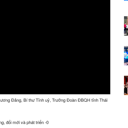
g ương Đảng, Bí thư Tỉnh uỷ, Trưởng Đoàn ĐBQH tỉnh Thái