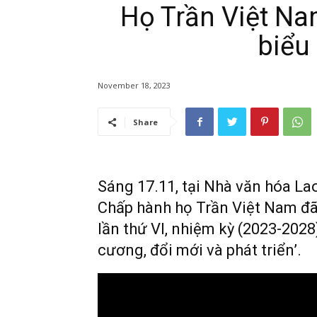
Họ Trần Việt Na
biểu 
November 18, 2023
Share
Sáng 17.11, tại Nhà văn hóa La
Chấp hành họ Trần Việt Nam đã 
lần thứ VI, nhiệm kỳ (2023-2028
cương, đổi mới và phát triển’.