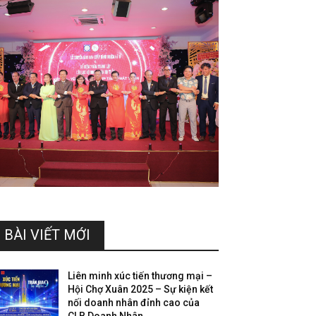
BÀI VIẾT MỚI
Liên minh xúc tiến thương mại –
Hội Chợ Xuân 2025 – Sự kiện kết
nối doanh nhân đỉnh cao của