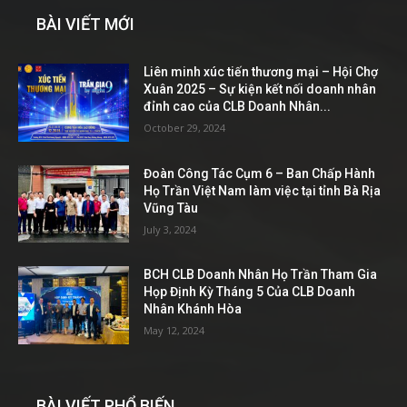
BÀI VIẾT MỚI
Liên minh xúc tiến thương mại – Hội Chợ
Xuân 2025 – Sự kiện kết nối doanh nhân
đỉnh cao của CLB Doanh Nhân...
October 29, 2024
Đoàn Công Tác Cụm 6 – Ban Chấp Hành
Họ Trần Việt Nam làm việc tại tỉnh Bà Rịa
Vũng Tàu
July 3, 2024
BCH CLB Doanh Nhân Họ Trần Tham Gia
Họp Định Kỳ Tháng 5 Của CLB Doanh
Nhân Khánh Hòa
May 12, 2024
BÀI VIẾT PHỔ BIẾN