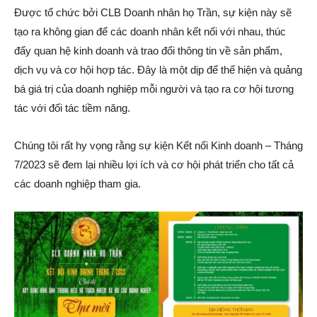
Được tổ chức bởi CLB Doanh nhân họ Trần, sự kiện này sẽ
tạo ra không gian để các doanh nhân kết nối với nhau, thúc
đẩy quan hệ kinh doanh và trao đổi thông tin về sản phẩm,
dịch vụ và cơ hội hợp tác. Đây là một dịp để thể hiện và quảng
bá giá trị của doanh nghiệp mỗi người và tạo ra cơ hội tương
tác với đối tác tiềm năng.
Chúng tôi rất hy vọng rằng sự kiện Kết nối Kinh doanh – Tháng
7/2023 sẽ đem lại nhiều lợi ích và cơ hội phát triển cho tất cả
các doanh nghiệp tham gia.