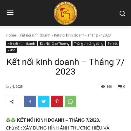
Home
Kết nối kinh doanh
Kết nối kinh doanh - Tháng 7/ 2023
Kết nối kinh doanh
Kết Nối Giao Thương
Thông tin cộng đồng
Tin tức
Video
Kết nối kinh doanh – Tháng 7/
2023
July 4, 2023
166
0
KẾT NỐI KINH DOANH – THÁNG 7/2023.
Chủ đề : XÂY DỰNG HÌNH ẢNH THƯƠNG HIỆU VÀ