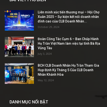
Liên minh xúc tiến thương mại – Hội Chợ
Xuân 2025 – Sự kiện kết nối doanh nhân
đỉnh cao của CLB Doanh Nhân...
October 29, 2024
Đoàn Công Tác Cụm 6 – Ban Chấp Hành
Họ Trần Việt Nam làm việc tại tỉnh Bà Rịa
Vũng Tàu
July 3, 2024
BCH CLB Doanh Nhân Họ Trần Tham Gia
Họp Định Kỳ Tháng 5 Của CLB Doanh
Nhân Khánh Hòa
May 12, 2024
DANH MỤC NỔI BẬT