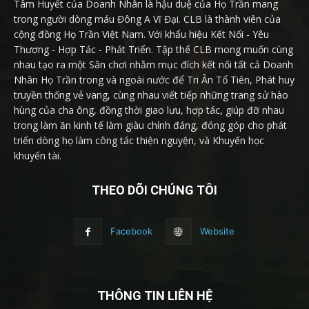
Tâm Huyết của Doanh Nhân là hậu duệ của Họ Trần mang
trong người dòng máu Đông A Vĩ Đại. CLB là thành viên của
cộng đồng Họ Trần Việt Nam. Với khẩu hiệu Kết Nối - Yêu
Thương - Hợp Tác - Phát Triển. Tập thể CLB mong muốn cùng
nhau tạo ra một Sân chơi nhằm mục đích kết nối tất cả Doanh
Nhân Họ Trần trong và ngoài nước để Tri Ân Tổ Tiên, Phát huy
truyền thống vẻ vang, cùng nhau viết tiếp những trang sử hào
hùng của cha ông, đồng thời giao lưu, hợp tác, giúp đỡ nhau
trong làm ăn kinh tế làm giàu chính đáng, đóng góp cho phát
triển dòng họ làm công tác thiện nguyện, và Khuyến học
khuyến tài.
THEO DÕI CHÚNG TÔI
Facebook
Website
THÔNG TIN LIÊN HỆ